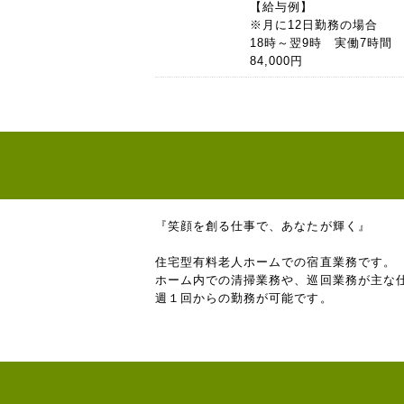
【給与例】
※月に12日勤務の場合
18時～翌9時 実働7時間
84,000円
『笑顔を創る仕事で、あなたが輝く』
住宅型有料老人ホームでの宿直業務です。
ホーム内での清掃業務や、巡回業務が主な
週１回からの勤務が可能です。