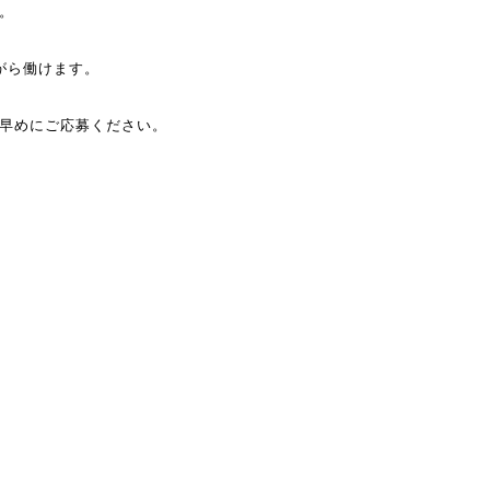
。
がら働けます。
早めにご応募ください。