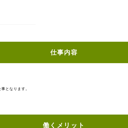
仕事内容
仕事となります。
働くメリット