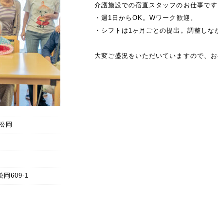
介護施設での宿直スタッフのお仕事です
・週1日からOK。Wワーク歓迎。
・シフトは1ヶ月ごとの提出。調整しな
大変ご盛況をいただいていますので、お
松岡
岡609-1