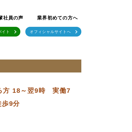
輩社員の声
業界初めての方へ
バイト
オフィシャルサイトへ
方 18～翌9時 実働7
徒歩9分