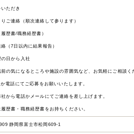
をいただき
よりご連絡（順次連絡して参ります）
（履歴書/職務経歴書）
連絡（7日以内に結果報告）
望の日から入社
職前の気になるところや施設の雰囲気など、お気軽にご相談く
応募か電話にてご応募をお願いいたします。
弊社から電話かメールにてご連絡を差し上げます。
は履歴書・職務経歴書をお持ちください。
0909 静岡県富士市松岡609-1