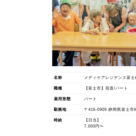
名称
メディケアレジデンス富士
職種
【富士市】宿直/パート
雇用形態
パート
勤務地
〒416-0909 静岡県富士市松
時給
【日当】
7,000円〜