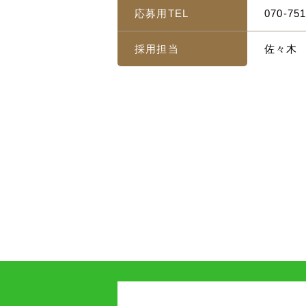
応募用TEL
070-75
採用担当
佐々木