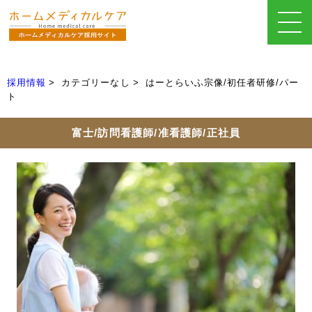
採用情報
カテゴリーなし
はーとらいふ宗像/初任者研修/パー
ト
富士/訪問看護師/准看護師/正社員