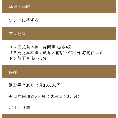
休日・休暇
シフトに準ずる
アクセス
ＪＲ鹿児島本線 / 赤間駅 徒歩4分
ＪＲ鹿児島本線 / 教育大前駅 バス5分 赤間西コミ
セン前下車 徒歩5分
備考
通勤手当あり（月10,000円）
有期雇用期間6ヶ月（試用期間3ヵ月）
定年７０歳