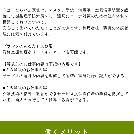
※はーとらいふ宗像は、マスク、手袋、消毒液、空気清浄装置を設
置して感染症予防対策をし、適切にコロナ対策のための社内体制を
構築しておりますので、
安心して働いていただくことができます。利用者様・職員の体調管
理には気を付けています。
ブランクのある方も大歓迎！
資格支援制度あり、スキルアップも可能です。
【等級別のお仕事内容は下記の内容です】
■３３等級のお仕事内容
サービスの意味や内容を理解して的確に実施記録に記入ができる。
■２５等級のお仕事内容
介護技術の指導・教育ができサービス提供責任者の業務を把握して
いる。新人の同行しての指導・教育ができる。
働くメリット