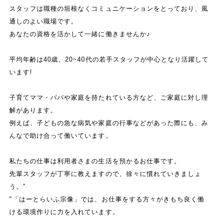
スタッフは職種の垣根なくコミュニケーションをとっており、風
通しのよい職場です。
あなたの資格を活かして一緒に働きませんか♪
平均年齢は40歳、20~40代の若手スタッフが中心となり活躍して
います!
子育てママ・パパや家庭を持たれている方など、ご家庭に対し理
解があります。
例えば、子どもの急な病気や家庭の行事などがあった際にも、み
んなで助け合って働いています。
私たちの仕事は利用者さまの生活を預かるお仕事です。
先輩スタッフが丁寧に教えますので、徐々に慣れていきましょ
う。"
"「はーとらいふ宗像」では、お仕事をする方々がきもち良く働
ける環境作りに力を入れています。