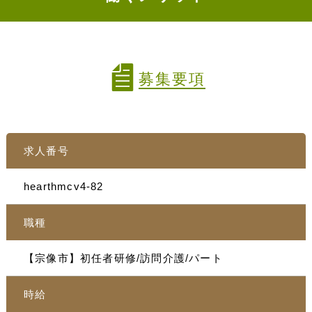
募集要項
求人番号
hearthmcv4-82
職種
【宗像市】初任者研修/訪問介護/パート
時給