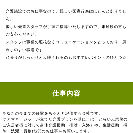
介護施設でのお仕事なので、難しい医療行為はほとんどありませ
ん。
優しい先輩スタッフが丁寧に指導いたしますので、未経験の方も
ご安心ください。
スタッフは職種の垣根なくコミュニケーションをとっており、風
通しのよい職場です。
頑張りがしっかりと反映されるのもおすすめポイントのひとつ☆
仕事内容
あなたの今までの経験をちゃんと評価する会社です。
ケアマネージャーが立てた介護プランを基に、はーとらいふ宗像の
ご入居者様に対して身体介護援助（排泄・入浴）や、生活援助（掃
除・洗濯・買物代行)のお仕事をお願いします。