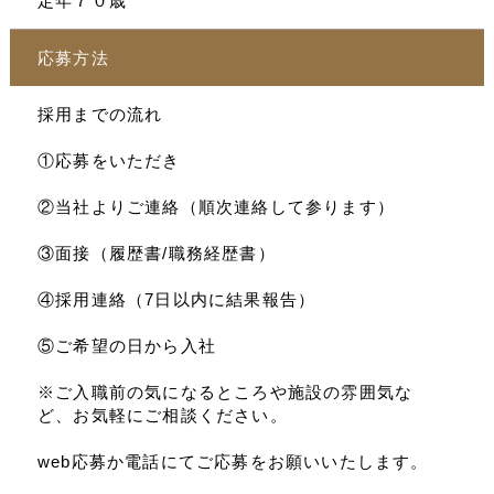
定年７０歳
応募方法
採用までの流れ
①応募をいただき
②当社よりご連絡（順次連絡して参ります）
③面接（履歴書/職務経歴書）
④採用連絡（7日以内に結果報告）
⑤ご希望の日から入社
※ご入職前の気になるところや施設の雰囲気な
ど、お気軽にご相談ください。
web応募か電話にてご応募をお願いいたします。