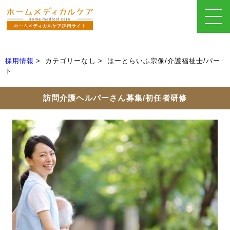
採用情報
カテゴリーなし
はーとらいふ宗像/介護福祉士/パー
ト
訪問介護ヘルパーさん募集/初任者研修