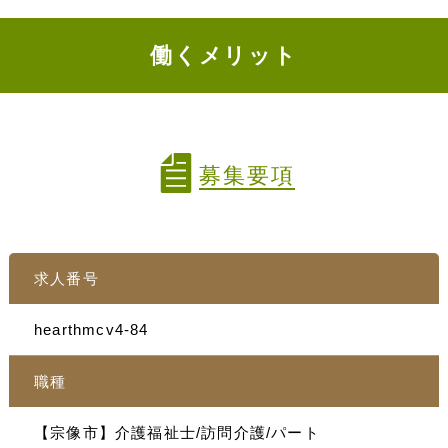
働くメリット
募集要項
求人番号
hearthmcv4-84
職種
【宗像市】介護福祉士/訪問介護/パート