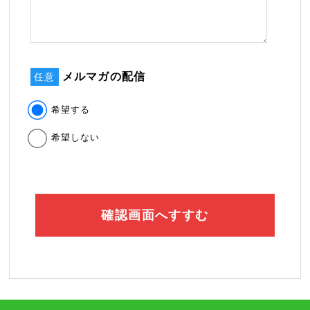
メルマガの配信
任意
希望する
希望しない