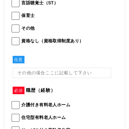
言語聴覚士（ST）
保育士
その他
資格なし（資格取得制度あり）
任意
職歴（経験）
必須
介護付き有料老人ホーム
住宅型有料老人ホーム