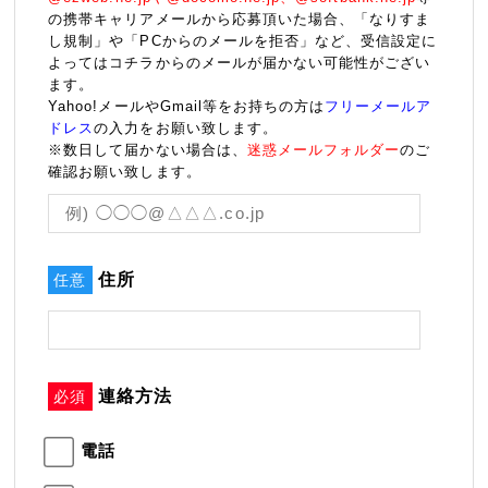
の携帯キャリアメールから応募頂いた場合、「なりすま
し規制」や「PCからのメールを拒否」など、受信設定に
よってはコチラからのメールが届かない可能性がござい
ます。
Yahoo!メールやGmail等をお持ちの方は
フリーメールア
ドレス
の入力をお願い致します。
※数日して届かない場合は、
迷惑メールフォルダー
のご
確認お願い致します。
住所
任意
連絡方法
必須
電話