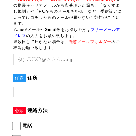
の携帯キャリアメールから応募頂いた場合、「なりすま
し規制」や「PCからのメールを拒否」など、受信設定に
よってはコチラからのメールが届かない可能性がござい
ます。
Yahoo!メールやGmail等をお持ちの方は
フリーメールア
ドレス
の入力をお願い致します。
※数日して届かない場合は、
迷惑メールフォルダー
のご
確認お願い致します。
住所
任意
連絡方法
必須
電話