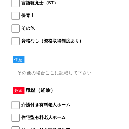
言語聴覚士（ST）
保育士
その他
資格なし（資格取得制度あり）
任意
職歴（経験）
必須
介護付き有料老人ホーム
住宅型有料老人ホーム