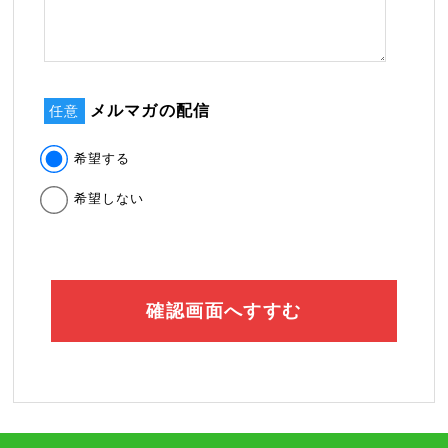
メルマガの配信
任意
希望する
希望しない