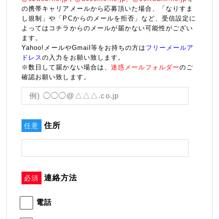
の携帯キャリアメールから応募頂いた場合、「なりすま
し規制」や「PCからのメールを拒否」など、受信設定に
よってはコチラからのメールが届かない可能性がござい
ます。
Yahoo!メールやGmail等をお持ちの方は
フリーメールア
ドレス
の入力をお願い致します。
※数日して届かない場合は、
迷惑メールフォルダー
のご
確認お願い致します。
住所
任意
連絡方法
必須
電話