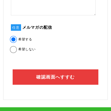
メルマガの配信
任意
希望する
希望しない