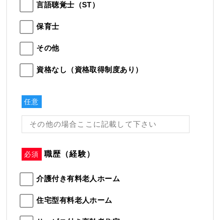
言語聴覚士（ST）
保育士
その他
資格なし（資格取得制度あり）
任意
職歴（経験）
必須
介護付き有料老人ホーム
住宅型有料老人ホーム