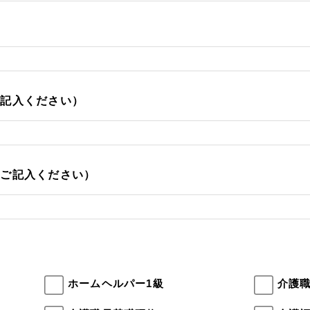
ご記入ください）
をご記入ください）
ホームヘルパー1級
介護