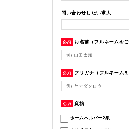
問い合わせしたい求人
お名前（フルネームを
必須
フリガナ（フルネーム
必須
資格
必須
ホームヘルパー2級