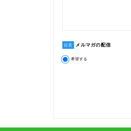
メルマガの配信
任意
希望する