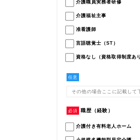
介護職員実務者研修
介護福祉主事
准看護師
言語聴覚士（ST）
資格なし（資格取得制度あ
任意
職歴（経験）
必須
介護付き有料老人ホーム
小規模多機能型居宅介護