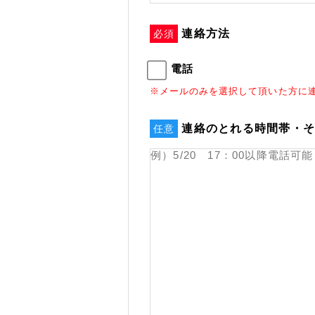
連絡方法
必須
電話
※メールのみを選択して頂いた方に
連絡のとれる時間帯・
任意