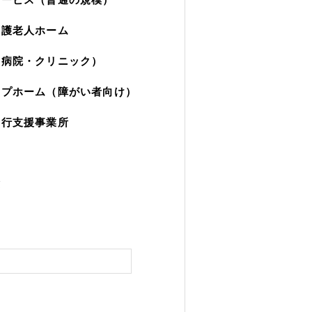
養護老人ホーム
（病院・クリニック）
ープホーム（障がい者向け）
移行支援事業所
園
験