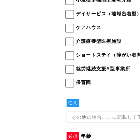
デイサービス（地域密着型
ケアハウス
介護療養型医療施設
ショートステイ（障がい者
就労継続支援A型事業所
保育園
任意
年齢
必須