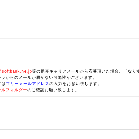
oftbank.ne.jp
等の携帯キャリアメールから応募頂いた場合、「なり
チラからのメールが届かない可能性がございます。
方は
フリーメールアドレス
の入力をお願い致します。
ールフォルダー
のご確認お願い致します。