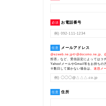
お電話番号
必須
メールアドレス
任意
@ezweb.ne.jpや@docomo.ne.jp、@s
拒否」など、受信設定によってはコ
Yahoo!メールやGmail等をお持ちの
※数日して届かない場合は、
迷惑メ
住所
任意