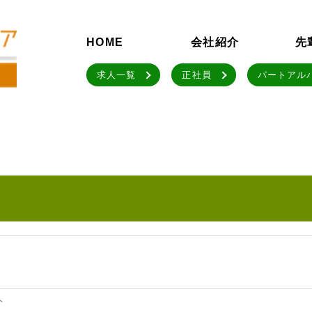
HOME
会社紹介
先
求人一覧
正社員
パートアル