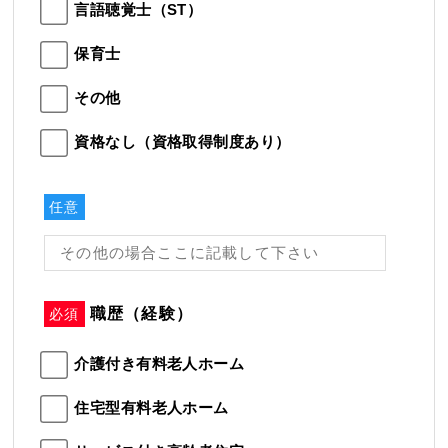
言語聴覚士（ST）
保育士
その他
資格なし（資格取得制度あり）
任意
職歴（経験）
必須
介護付き有料老人ホーム
住宅型有料老人ホーム