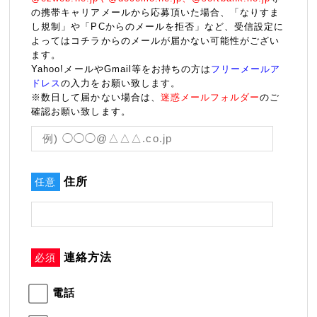
の携帯キャリアメールから応募頂いた場合、「なりすま
し規制」や「PCからのメールを拒否」など、受信設定に
よってはコチラからのメールが届かない可能性がござい
ます。
Yahoo!メールやGmail等をお持ちの方は
フリーメールア
ドレス
の入力をお願い致します。
※数日して届かない場合は、
迷惑メールフォルダー
のご
確認お願い致します。
住所
任意
連絡方法
必須
電話