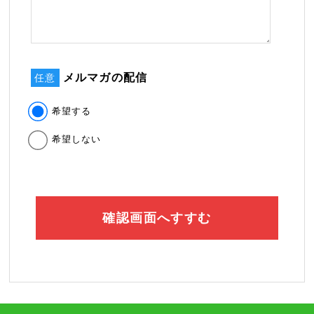
メルマガの配信
任意
希望する
希望しない