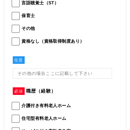
言語聴覚士（ST）
保育士
その他
資格なし（資格取得制度あり）
任意
職歴（経験）
必須
介護付き有料老人ホーム
住宅型有料老人ホーム