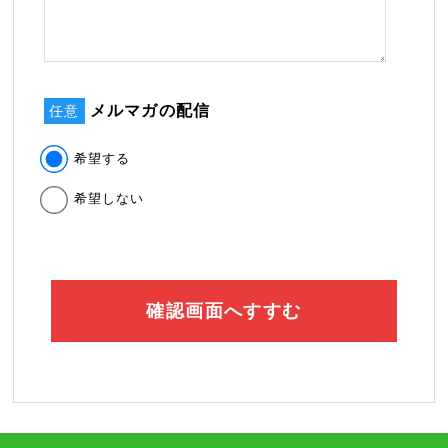
メルマガの配信
任意
希望する
希望しない