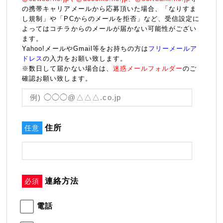
の携帯キャリアメールから応募頂いた場合、「なりすま
し規制」や「PCからのメールを拒否」など、受信設定に
よってはコチラからのメールが届かない可能性がござい
ます。
Yahoo!メールやGmail等をお持ちの方は
フリーメールア
ドレス
の入力をお願い致します。
※数日して届かない場合は、
迷惑メールフォルダー
のご
確認お願い致します。
住所
任意
連絡方法
必須
電話