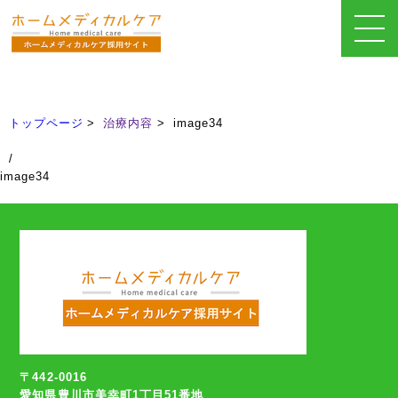
治療内容
Treatment
トップページ
治療内容
image34
/
image34
〒442-0016
愛知県豊川市美幸町1丁目51番地