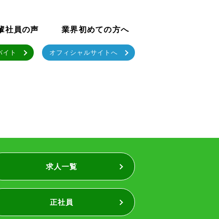
輩社員の声
業界初めての方へ
バイト
オフィシャルサイトへ
求人一覧
正社員