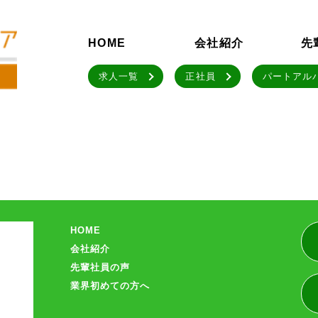
HOME
会社紹介
先
求人一覧
正社員
パートアル
HOME
会社紹介
先輩社員の声
業界初めての方へ