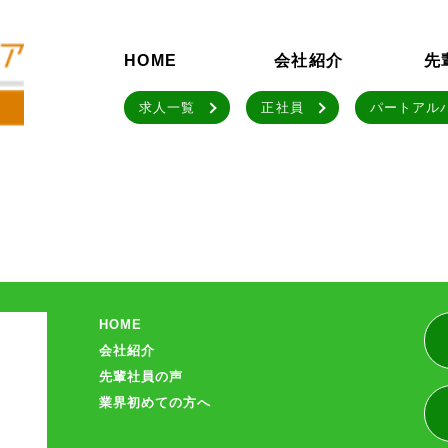
HOME
会社紹介
先
求人一覧
正社員
パートアル
HOME
会社紹介
先輩社員の声
業界初めての方へ