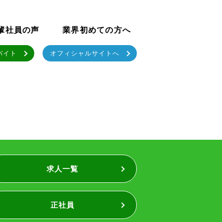
輩社員の声
業界初めての方へ
バイト
オフィシャルサイトへ
求人一覧
正社員