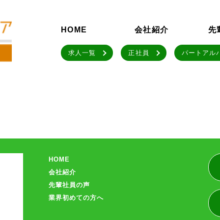
HOME
会社紹介
先
求人一覧
正社員
パートアル
HOME
会社紹介
先輩社員の声
業界初めての方へ