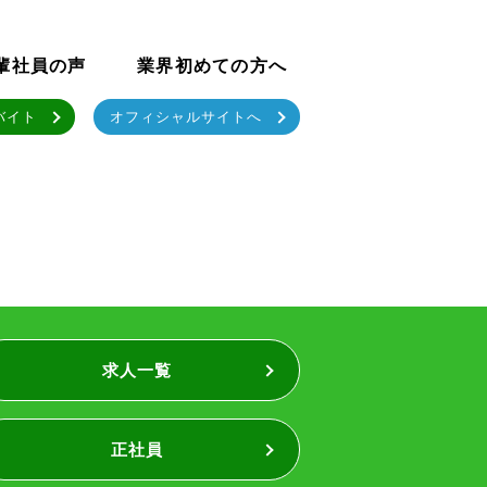
輩社員の声
業界初めての方へ
バイト
オフィシャルサイトへ
求人一覧
正社員