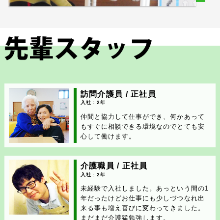
訪問介護員 / 正社員
入社 : 2年
仲間と協力して仕事ができ、何かあって
もすぐに相談できる環境なのでとても安
心して働けます。
介護職員 / 正社員
入社 : 2年
未経験で入社しました。あっという間の1
年だったけどお仕事にも少しづつなれ出
来る事も増え喜びに変わってきました。
まだまだ介護猛勉強します。