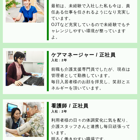
最初は、未経験で入社した私も今は、責
任ある仕事を任されるようになり充実し
ています。
OJTなど充実しているので未経験でもチ
ャレンジしやすい環境が整っています
よ。
ケアマネージャー / 正社員
入社 : 2年
前職も介護支援専門員でしたが、現在は
管理者として勤務しています。
毎日入居者様のお顔を拝見し、笑顔とエ
ネルギーを頂いています。
看護師 / 正社員
入社 : 2年
利用者様の日々の体調変化に気を配り、
介護スタッフさんと連携し毎日頑張って
います。
明るく働きやすい職場です。