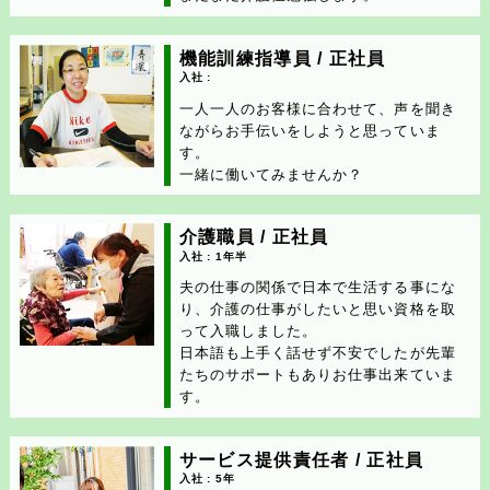
機能訓練指導員 / 正社員
入社 :
一人一人のお客様に合わせて、声を聞き
ながらお手伝いをしようと思っていま
す。
一緒に働いてみませんか？
介護職員 / 正社員
入社 : 1年半
夫の仕事の関係で日本で生活する事にな
り、介護の仕事がしたいと思い資格を取
って入職しました。
日本語も上手く話せず不安でしたが先輩
たちのサポートもありお仕事出来ていま
す。
サービス提供責任者 / 正社員
入社 : 5年