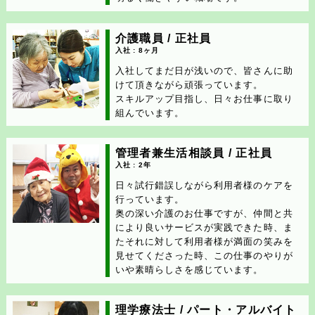
介護職員 / 正社員
入社 : 8ヶ月
入社してまだ日が浅いので、皆さんに助
けて頂きながら頑張っています。
スキルアップ目指し、日々お仕事に取り
組んでいます。
管理者兼生活相談員 / 正社員
入社 : 2年
日々試行錯誤しながら利用者様のケアを
行っています。
奥の深い介護のお仕事ですが、仲間と共
により良いサービスが実践できた時、ま
たそれに対して利用者様が満面の笑みを
見せてくださった時、この仕事のやりが
いや素晴らしさを感じています。
理学療法士 / パート・アルバイト